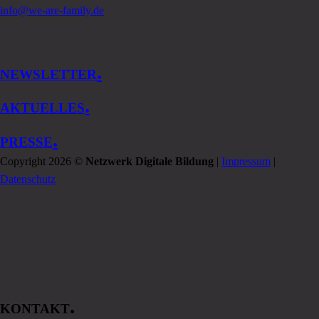
info@we-are-family.de
.
NEWSLETTER
.
AKTUELLES
.
PRESSE
Copyright 2026 ©
Netzwerk Digitale Bildung
|
Impressum
|
Datenschutz
.
KONTAKT