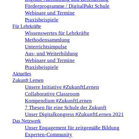
Förderprogramme / DigitalPakt Schule
Webinare und Termine
Praxisbeispiele
Für Lehrkräfte
Wissenswertes für Lehrkräfte
Methodensammlung
Unterrichtsimpulse
Aus- und Weiterbildung
Webinare und Termine
Praxisbeispiele
Aktuelles
Zukunft Lernen
Unsere Initiative #ZukunftLernen
Collaborative Classroom
Kompendium #ZukunftLernen
7 Thesen für eine Schule der Zukunft
Unser Digitalkongress #ZukunftLernen 2021
Das Netzwerk
Unser Engagement für zeitgemäße Bildung
Experten-Community