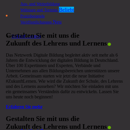
Aus- und Weiterbildung
Webinare und Termine
Praxisbeispiele
Veröffentlichungen
.
Gestalten Sie mit uns die
Zukunft Lernen
Zukunft des Lehrens und Lernens
Das Netzwerk Digitale Bildung begleitet aktiv seit mehr als 6
Jahren die Entwicklung der digitalen Bildung in Deutschland.
Über 100 Expertinnen und Experten, Verbände und
Unternehmen aus allen Bildungsbereichen unterstützen unsere
Arbeit. Gemeinsam starten wir jetzt die neue Initiative
#ZukunftLernen. Wie wird die Zukunft der Schule, des Lehrens
und des Lernens aussehen? Wir möchten Sie einladen mit uns
ein gemeinsames Verständnis dafür zu entwickeln. Lassen Sie
uns heute noch beginnen!
Erfahren Sie mehr
.
Gestalten Sie mit uns die
Zukunft des Lehrens und Lernens