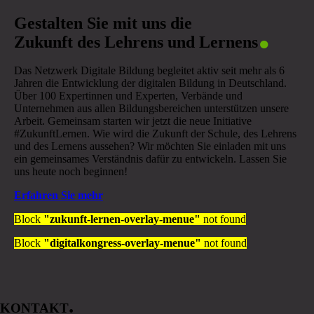
.
Gestalten Sie mit uns die
Zukunft des Lehrens und Lernens
Das Netzwerk Digitale Bildung begleitet aktiv seit mehr als 6
Jahren die Entwicklung der digitalen Bildung in Deutschland.
Über 100 Expertinnen und Experten, Verbände und
Unternehmen aus allen Bildungsbereichen unterstützen unsere
Arbeit. Gemeinsam starten wir jetzt die neue Initiative
#ZukunftLernen. Wie wird die Zukunft der Schule, des Lehrens
und des Lernens aussehen? Wir möchten Sie einladen mit uns
ein gemeinsames Verständnis dafür zu entwickeln. Lassen Sie
uns heute noch beginnen!
Erfahren Sie mehr
Block
"zukunft-lernen-overlay-menue"
not found
Block
"digitalkongress-overlay-menue"
not found
.
KONTAKT