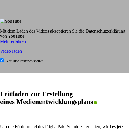
Mit dem Laden des Videos akzeptieren Sie die Datenschutzerklärung
von YouTube.
Mehr erfahren
Video laden
YouTube immer entsperren
.
Leitfaden zur Erstellung
eines Medienentwicklungsplans
Um die Fördermittel des DigitalPakt Schule zu erhalten, wird es jetzt