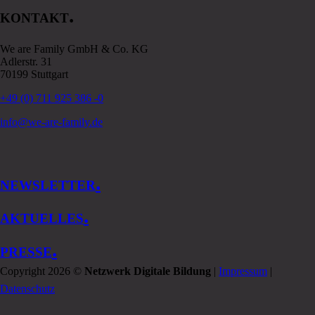
.
KONTAKT
We are Family GmbH & Co. KG
Adlerstr. 31
70199 Stuttgart
+49 (0) 711 925 386 -0
info@we-are-family.de
.
NEWSLETTER
.
AKTUELLES
.
PRESSE
Copyright 2026 ©
Netzwerk Digitale Bildung
|
Impressum
|
Datenschutz