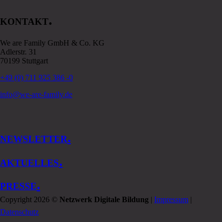
.
KONTAKT
We are Family GmbH & Co. KG
Adlerstr. 31
70199 Stuttgart
+49 (0) 711 925 386 -0
info@we-are-family.de
.
NEWSLETTER
.
AKTUELLES
.
PRESSE
Copyright 2026 ©
Netzwerk Digitale Bildung
|
Impressum
|
Datenschutz