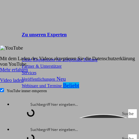
Zu unseren Experten
Mit dem Laden des Videos akzeptieren Sie die Datenschutzerklärung
Unser Engagement für zeitgemäße Bildung
von YouTube.
Partner & Unterstützer
Mehr erfahren
Services
Veröffentlichungen
Video laden
Webinare und Termine
YouTube immer entsperren
Suche
Suche