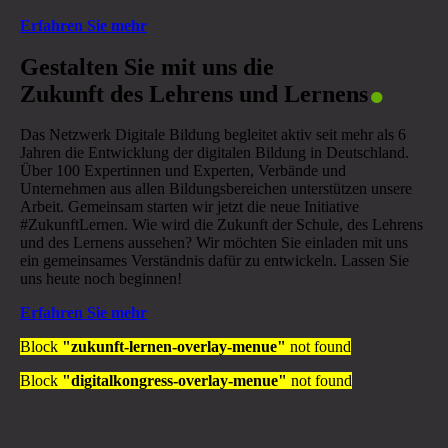
Erfahren Sie mehr
.
Gestalten Sie mit uns die
Zukunft des Lehrens und Lernens
Das Netzwerk Digitale Bildung begleitet aktiv seit mehr als 6
Jahren die Entwicklung der digitalen Bildung in Deutschland.
Über 100 Expertinnen und Experten, Verbände und
Unternehmen aus allen Bildungsbereichen unterstützen unsere
Arbeit. Gemeinsam starten wir jetzt die neue Initiative
#ZukunftLernen. Wie wird die Zukunft der Schule, des Lehrens
und des Lernens aussehen? Wir möchten Sie einladen mit uns
ein gemeinsames Verständnis dafür zu entwickeln. Lassen Sie
uns heute noch beginnen!
Erfahren Sie mehr
Block
"zukunft-lernen-overlay-menue"
not found
Block
"digitalkongress-overlay-menue"
not found