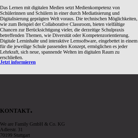
Das Lernen mit digitalen Medien setzt Medienkompetenz von
Schülerinnen und Schülern in einer durch Mediatisierung und
Digitalisierung geprägten Welt voraus. Die technischen Möglichkeiten,
wie zum Beispiel der Collaborative Classroom, bieten vielfältige
Chancen zur Berücksichtigung vieler, die derzeitige Schulpraxis
betreffenden Themen, wie Diversität oder Kompetenzorientierung.
Digitale Lerninhalte und interaktive Lernsoftware, eingebettet in einem
für die jeweilige Schule passenden Konzept, ermöglichen es jeder
Lehrkraft, sich neue, spannende Welten im digitalen Raum zu
erschließen.
Jetzt informieren
.
KONTAKT
We are Family GmbH & Co. KG
Adlerstr. 31
70199 Stuttgart