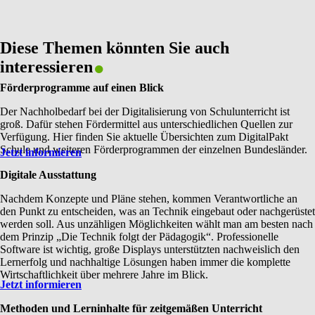
.
Diese Themen könnten Sie auch
interessieren
Förderprogramme auf einen Blick
Der Nachholbedarf bei der Digitalisierung von Schulunterricht ist
groß. Dafür stehen Fördermittel aus unterschiedlichen Quellen zur
Verfügung. Hier finden Sie aktuelle Übersichten zum DigitalPakt
Schule und weiteren Förderprogrammen der einzelnen Bundesländer.
Jetzt informieren
Digitale Ausstattung
Nachdem Konzepte und Pläne stehen, kommen Verantwortliche an
den Punkt zu entscheiden, was an Technik eingebaut oder nachgerüstet
werden soll. Aus unzähligen Möglichkeiten wählt man am besten nach
dem Prinzip „Die Technik folgt der Pädagogik“. Professionelle
Software ist wichtig, große Displays unterstützten nachweislich den
Lernerfolg und nachhaltige Lösungen haben immer die komplette
Wirtschaftlichkeit über mehrere Jahre im Blick.
Jetzt informieren
Methoden und Lerninhalte für zeitgemäßen Unterricht