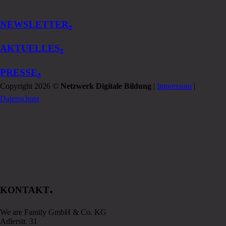
.
NEWSLETTER
.
AKTUELLES
.
PRESSE
Copyright 2026 ©
Netzwerk Digitale Bildung
|
Impressum
|
Datenschutz
.
KONTAKT
We are Family GmbH & Co. KG
Adlerstr. 31