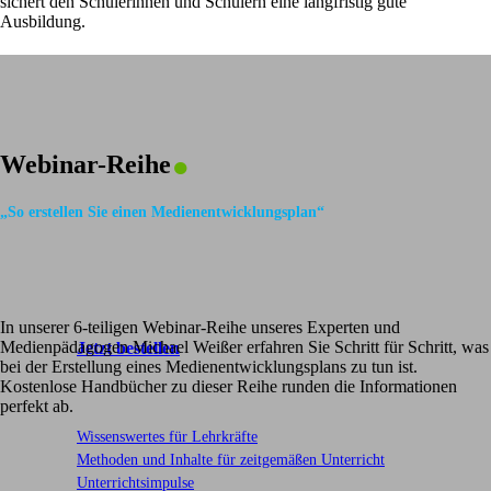
sichert den Schülerinnen und Schülern eine langfristig gute
Ausbildung.
.
Webinar-Reihe
„So erstellen Sie einen Medienentwicklungsplan“
In unserer 6-teiligen Webinar-Reihe unseres Experten und
Medienpädagogen Michael Weißer erfahren Sie Schritt für Schritt, was
Jetzt bestellen
bei der Erstellung eines Medienentwicklungsplans zu tun ist.
Kostenlose Handbücher zu dieser Reihe runden die Informationen
perfekt ab.
Wissenswertes für Lehrkräfte
Methoden und Inhalte für zeitgemäßen Unterricht
Unterrichtsimpulse