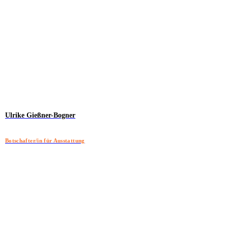
Ulrike Gießner-Bogner
Botschafter/in für Ausstattung