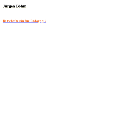
Jürgen Böhm
Botschafter/in für Pädagogik