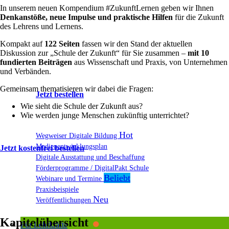
In unserem neuen Kompendium #ZukunftLernen geben wir Ihnen
Denkanstöße, neue Impulse und praktische Hilfen
für die Zukunft
des Lehrens und Lernens.
Kompakt auf
122 Seiten
fassen wir den Stand der aktuellen
Diskussion zur „Schule der Zukunft“ für Sie zusammen –
mit 10
fundierten Beiträgen
aus Wissenschaft und Praxis, von Unternehmen
und Verbänden.
Gemeinsam thematisieren wir dabei die Fragen:
Jetzt bestellen
Wie sieht die Schule der Zukunft aus?
Wie werden junge Menschen zukünftig unterrichtet?
Wegweiser Digitale Bildung
Medienentwicklungsplan
Jetzt kostenfrei bestellen
Digitale Ausstattung und Beschaffung
Förderprogramme / DigitalPakt Schule
Webinare und Termine
Praxisbeispiele
.
Veröffentlichungen
Kapitelübersicht
Für Lehrkräfte