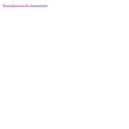
Botschafter/in für Ausstattung