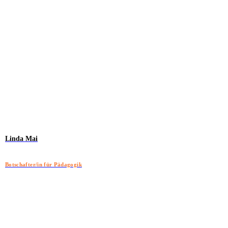
Linda Mai
Botschafter/in für Pädagogik