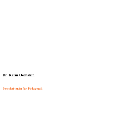
Dr. Karin Oechslein
Botschafter/in für Pädagogik