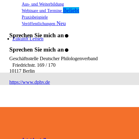
Aus- und Weiterbildung
Webinare und Termine
Praxisbeispiele
.
Veröffentlichungen
Sprechen Sie mich an
.
Zukunft Lernen
Sprechen Sie mich an
Geschäftsstelle Deutscher Philologenverband
Friedrichstr. 169 / 170
10117 Berlin
https://www.dphv.de