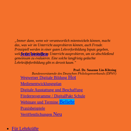
„Immer dann, wenn wir verantwortlich mitentwickeln können, macht
das, was wir im Unterricht ausprobieren können, auch Freude.
Prinzipiell werden in einer guten Lehrerfortbildung Inputs gegeben,
Jetzt bestellen
welche die Lehrkräfte im Unterricht ausprobieren, um sie abschließend
gemeinsam zu evaluieren. Eine solche langfristig gedachte
Lehrkräftefortbildung gibt es derzeit kaum.“
Prof. Dr. Susanne Lin-Klitzing
Bundesvorsitzende des Deutschen Philologenverbands (DPhV)
Wegweiser Digitale Bildung
Medienentwicklungsplan
Digitale Ausstattung und Beschaffung
Förderprogramme / DigitalPakt Schule
Webinare und Termine
Praxisbeispiele
Veröffentlichungen
Für Lehrkräfte