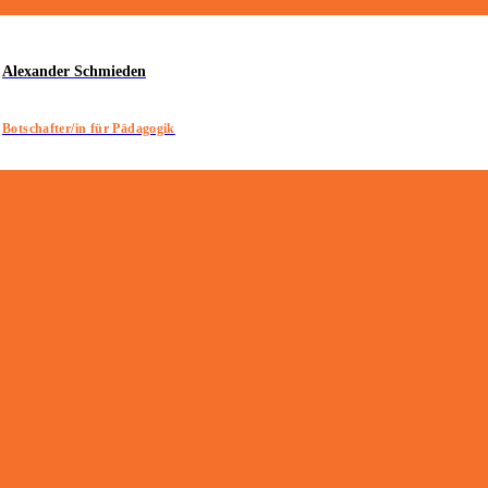
Alexander Schmieden
Botschafter/in für Pädagogik