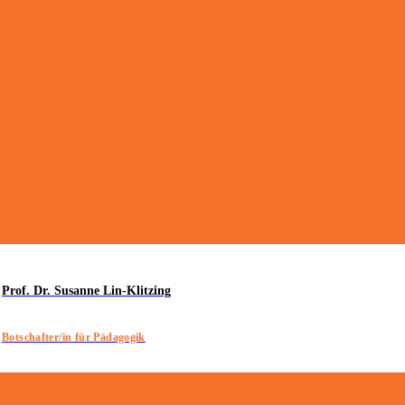
Prof. Dr. Susanne Lin-Klitzing
Botschafter/in für Pädagogik