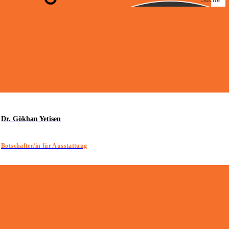
Dr. Gökhan Yetisen
Botschafter/in für Ausstattung