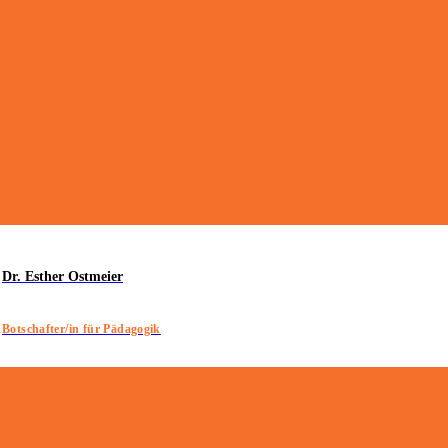
Dr. Esther Ostmeier
Botschafter/in für Pädagogik