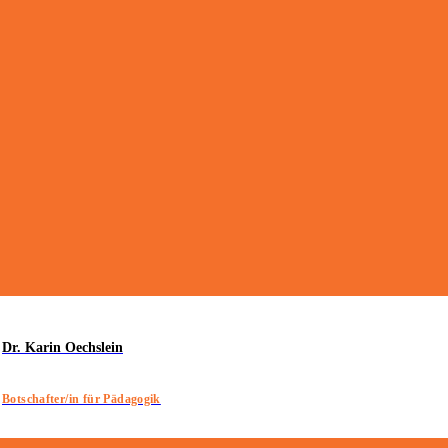
Dr. Karin Oechslein
Botschafter/in für Pädagogik