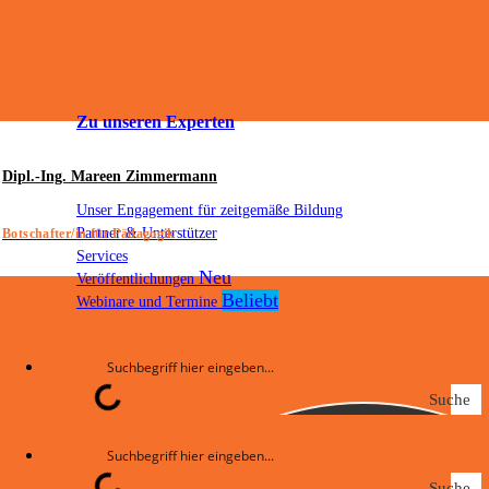
Zu unseren Experten
Dipl.-Ing. Mareen Zimmermann
Unser Engagement für zeitgemäße Bildung
Partner & Unterstützer
Botschafter/in für Pädagogik
Services
Veröffentlichungen
Webinare und Termine
Suche
Suche