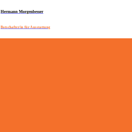
Hermann Morgenbesser
Botschafter/in für Ausstattung