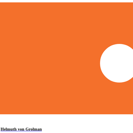
Helmuth von Grolman