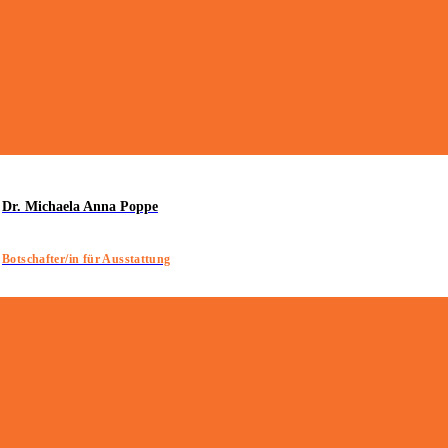
Dr. Michaela Anna Poppe
Botschafter/in für Ausstattung