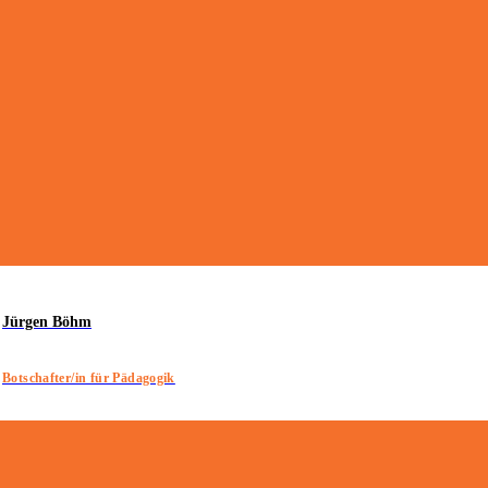
Jürgen Böhm
Botschafter/in für Pädagogik