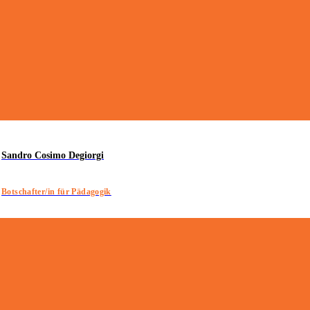
Sandro Cosimo Degiorgi
Botschafter/in für Pädagogik