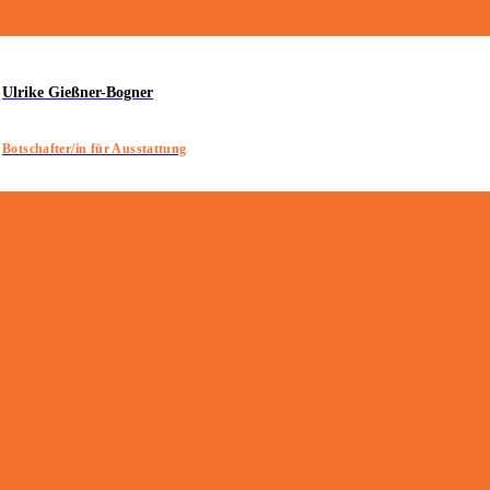
Ulrike Gießner-Bogner
Botschafter/in für Ausstattung