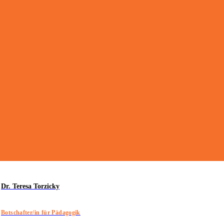
Dr. Teresa Torzicky
Botschafter/in für Pädagogik