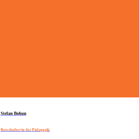
Stefan Bohun
Botschafter/in für Pädagogik