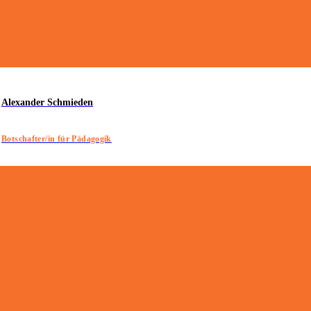
Alexander Schmieden
Botschafter/in für Pädagogik