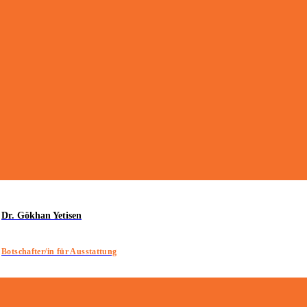
Dr. Gökhan Yetisen
Botschafter/in für Ausstattung