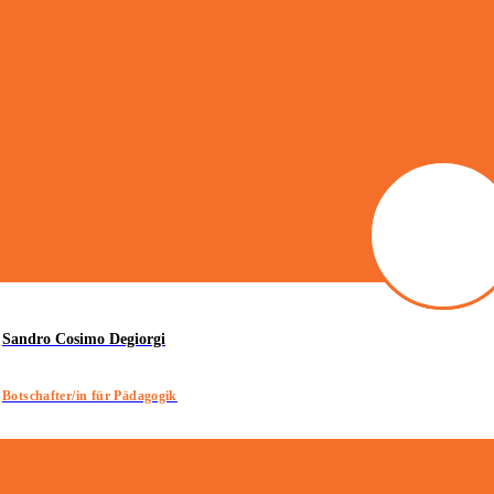
Sandro Cosimo Degiorgi
Botschafter/in für Pädagogik