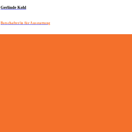
Gerlinde Kohl
Botschafter/in für Ausstattung