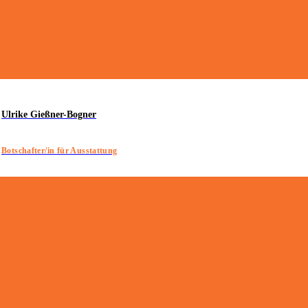
Ulrike Gießner-Bogner
Botschafter/in für Ausstattung