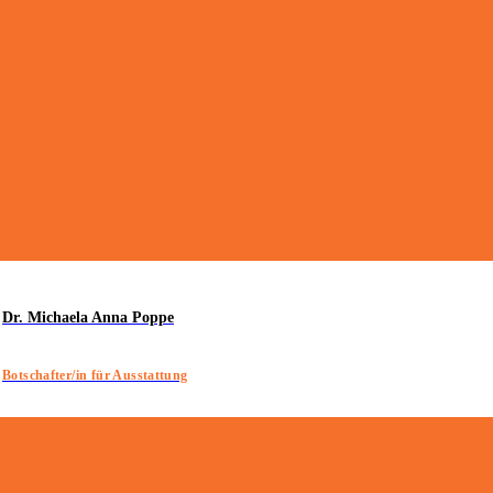
Dr. Michaela Anna Poppe
Botschafter/in für Ausstattung