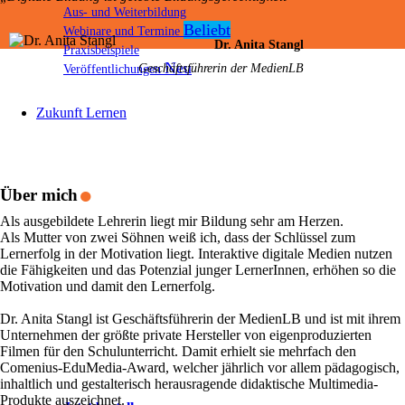
Aus- und Weiterbildung
Webinare und Termine
Dr. Anita Stangl
Praxisbeispiele
Veröffentlichungen
Geschäftsführerin der MedienLB
Zukunft Lernen
.
Über mich
Als ausgebildete Lehrerin liegt mir Bildung sehr am Herzen.
Als Mutter von zwei Söhnen weiß ich, dass der Schlüssel zum
Lernerfolg in der Motivation liegt. Interaktive digitale Medien nutzen
die Fähigkeiten und das Potenzial junger LernerInnen, erhöhen so die
Motivation und damit den Lernerfolg.
Dr. Anita Stangl ist Geschäftsführerin der MedienLB und ist mit ihrem
Unternehmen der größte private Hersteller von eigenproduzierten
Filmen für den Schulunterricht. Damit erhielt sie mehrfach den
Comenius-EduMedia-Award, welcher jährlich vor allem pädagogisch,
inhaltlich und gestalterisch herausragende didaktische Multimedia-
Produkte auszeichnet.