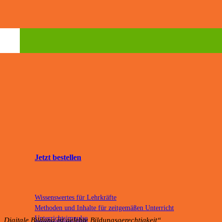
Jetzt bestellen
Wissenswertes für Lehrkräfte
Methoden und Inhalte für zeitgemäßen Unterricht
Unterrichtsimpulse
„Digitale Bildung ist gelebte Bildungsgerechtigkeit“