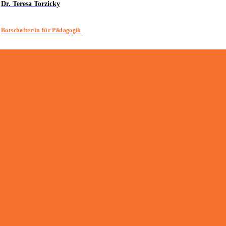
Dr. Teresa Torzicky
Botschafter/in für Pädagogik