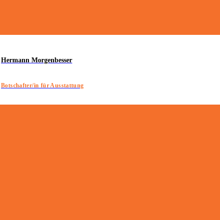
Hermann Morgenbesser
Botschafter/in für Ausstattung