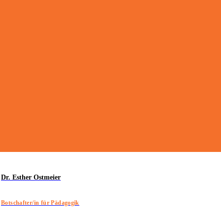
Dr. Esther Ostmeier
Botschafter/in für Pädagogik