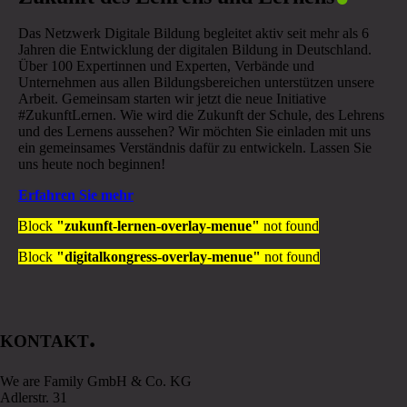
Das Netzwerk Digitale Bildung begleitet aktiv seit mehr als 6
Jahren die Entwicklung der digitalen Bildung in Deutschland.
Über 100 Expertinnen und Experten, Verbände und
Unternehmen aus allen Bildungsbereichen unterstützen unsere
Arbeit. Gemeinsam starten wir jetzt die neue Initiative
#ZukunftLernen. Wie wird die Zukunft der Schule, des Lehrens
und des Lernens aussehen? Wir möchten Sie einladen mit uns
ein gemeinsames Verständnis dafür zu entwickeln. Lassen Sie
uns heute noch beginnen!
Erfahren Sie mehr
Block
"zukunft-lernen-overlay-menue"
not found
Block
"digitalkongress-overlay-menue"
not found
.
KONTAKT
We are Family GmbH & Co. KG
Adlerstr. 31