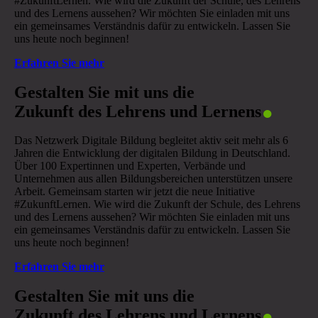
#ZukunftLernen. Wie wird die Zukunft der Schule, des Lehrens
und des Lernens aussehen? Wir möchten Sie einladen mit uns
ein gemeinsames Verständnis dafür zu entwickeln. Lassen Sie
uns heute noch beginnen!
Erfahren Sie mehr
.
Gestalten Sie mit uns die
Zukunft des Lehrens und Lernens
Das Netzwerk Digitale Bildung begleitet aktiv seit mehr als 6
Jahren die Entwicklung der digitalen Bildung in Deutschland.
Über 100 Expertinnen und Experten, Verbände und
Unternehmen aus allen Bildungsbereichen unterstützen unsere
Arbeit. Gemeinsam starten wir jetzt die neue Initiative
#ZukunftLernen. Wie wird die Zukunft der Schule, des Lehrens
und des Lernens aussehen? Wir möchten Sie einladen mit uns
ein gemeinsames Verständnis dafür zu entwickeln. Lassen Sie
uns heute noch beginnen!
Erfahren Sie mehr
.
Gestalten Sie mit uns die
Zukunft des Lehrens und Lernens