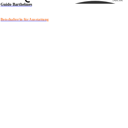
Guido Barthelmes
Botschafter/in für Ausstattung