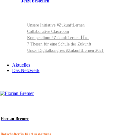
Jetzt bestellen
Unsere Initiative #ZukunftLernen
Collaborative Classroom
Kompendium #ZukunftLernen
7 Thesen für eine Schule der Zukunft
Unser Digitalkongress #ZukunftLernen 2021
Aktuelles
Das Netzwerk
Florian Bremer
Botschafter/in für Ausstattung