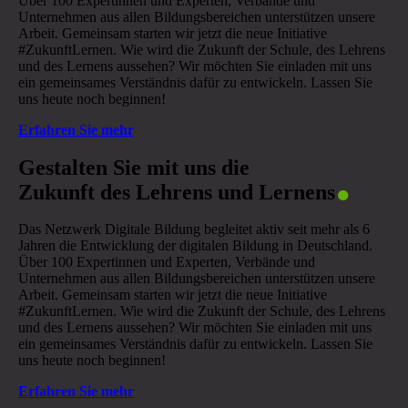
Über 100 Expertinnen und Experten, Verbände und
Unternehmen aus allen Bildungsbereichen unterstützen unsere
Arbeit. Gemeinsam starten wir jetzt die neue Initiative
#ZukunftLernen. Wie wird die Zukunft der Schule, des Lehrens
und des Lernens aussehen? Wir möchten Sie einladen mit uns
ein gemeinsames Verständnis dafür zu entwickeln. Lassen Sie
uns heute noch beginnen!
Erfahren Sie mehr
.
Gestalten Sie mit uns die
Zukunft des Lehrens und Lernens
Das Netzwerk Digitale Bildung begleitet aktiv seit mehr als 6
Jahren die Entwicklung der digitalen Bildung in Deutschland.
Über 100 Expertinnen und Experten, Verbände und
Unternehmen aus allen Bildungsbereichen unterstützen unsere
Arbeit. Gemeinsam starten wir jetzt die neue Initiative
#ZukunftLernen. Wie wird die Zukunft der Schule, des Lehrens
und des Lernens aussehen? Wir möchten Sie einladen mit uns
ein gemeinsames Verständnis dafür zu entwickeln. Lassen Sie
uns heute noch beginnen!
Erfahren Sie mehr