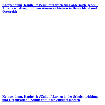
Kompendium, Kapitel 7: #ZukunftLernen für Fördermittelgeber –
Anreize schaffen, um Innovationen zu fördern in Deutschland und
Österreich
Kompendium, Kapitel 8: #ZukunftLernen in der Schulentwicklung
und Organisation – Schule fit für die Zukunft machen