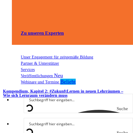
Zu unseren Experten
Unser Engagement für zeitgemäße Bildung
Partner & Unterstützer
Services
Veröffentlichungen
Webinare und Termine
Kompendium, Kapitel 2: #ZukunftLernen in neuen Lehrräumen –
Wie sich Lernraum verändern muss
Suche
Suche