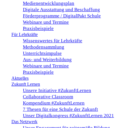
Medienentwicklungsplan
Digitale Ausstattung und Beschaffung
Förderprogramme / DigitalPakt Schule
Webinare und Termine
Praxisbeispiele
Für Lehrkräfte
Wissenswertes für Lehrkräfte
Methodensammlung
Unterrichtsimpulse
Aus- und Weiterbildung
Webinare und Termine
Praxisbeispiele
Aktuelles
Zukunft Lernen
Unsere Initiative #ZukunftLernen
Collaborative Classroom
Kompendium #ZukunftLernen
7 Thesen für eine Schule der Zukunft
Unser Digitalkongress #ZukunftLernen 2021
Das Netzwerk
Unser Engagement für zeitgemäße Bildung