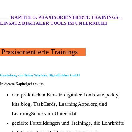
KAPITEL 5: PRAXISORIENTIERTE TRAININGS –
EINSATZ DIGITALER TOOLS IM UNTERRICHT
Praxisorientierte Trainings
Gastbeitrag von Tobias Schröder, DigitalErleben GmbH
In diesem Kapitel geht es um:
den praktischen Einsatz digitaler Tools wie paddy,
kits.blog, TaskCards, LearningApps.org und
LearningSnacks im Unterricht
gezielte Fortbildungen und Trainings, die Lehrkräfte