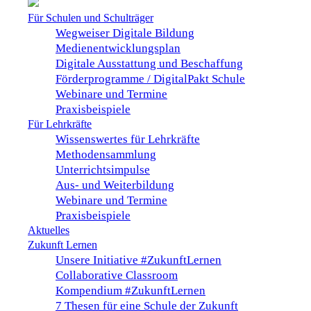
Für Schulen und Schulträger
Wegweiser Digitale Bildung
Medienentwicklungsplan
Digitale Ausstattung und Beschaffung
Förderprogramme / DigitalPakt Schule
Webinare und Termine
Praxisbeispiele
Für Lehrkräfte
Wissenswertes für Lehrkräfte
Methodensammlung
Unterrichtsimpulse
Aus- und Weiterbildung
Webinare und Termine
Praxisbeispiele
Aktuelles
Zukunft Lernen
Unsere Initiative #ZukunftLernen
Collaborative Classroom
Kompendium #ZukunftLernen
7 Thesen für eine Schule der Zukunft