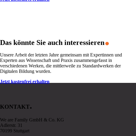
.
Das könnte Sie auch interessieren
Unsere Arbeit der letzten Jahre gemeinsam mit Expertinnen und
Experten aus Wissenschaft und Praxis zusammengefasst in
verschiedenen Werken, die mittlerweile zu Standardwerken der
Digitalen Bildung wurden.
Jetzt kostenfrei erhalten
.
KONTAKT
We are Family GmbH & Co. KG
Adlerstr. 31
70199 Stuttgart