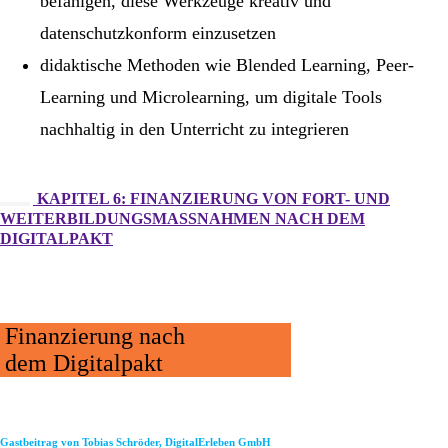
befähigen, diese Werkzeuge kreativ und
datenschutzkonform einzusetzen
didaktische Methoden wie Blended Learning, Peer-
Learning und Microlearning, um digitale Tools
nachhaltig in den Unterricht zu integrieren
KAPITEL 6: FINANZIERUNG VON FORT- UND
WEITERBILDUNGSMASSNAHMEN NACH DEM D
IGITALPAKT
Finanzierung nach
dem Digitalpakt
Gastbeitrag von Tobias Schröder, DigitalErleben GmbH