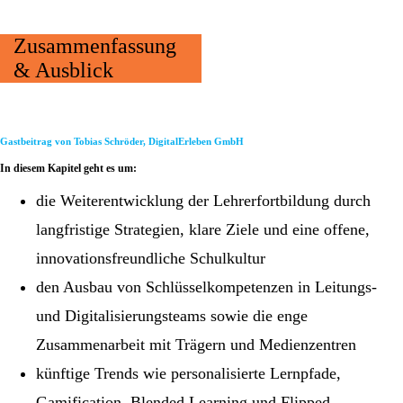
Zusammenfassung
& Ausblick
Gastbeitrag von Tobias Schröder, DigitalErleben GmbH
In diesem Kapitel geht es um:
die Weiterentwicklung der Lehrerfortbildung durch
langfristige Strategien, klare Ziele und eine offene,
innovationsfreundliche Schulkultur
den Ausbau von Schlüsselkompetenzen in Leitungs-
und Digitalisierungsteams sowie die enge
Zusammenarbeit mit Trägern und Medienzentren
künftige Trends wie personalisierte Lernpfade,
Gamification, Blended Learning und Flipped