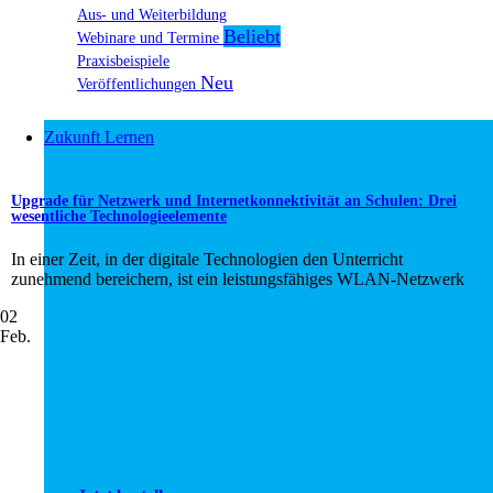
Aus- und Weiterbildung
Webinare und Termine
Praxisbeispiele
Veröffentlichungen
Zukunft Lernen
Upgrade für Netzwerk und Internetkonnektivität an Schulen: Drei
wesentliche Technologieelemente
In einer Zeit, in der digitale Technologien den Unterricht
zunehmend bereichern, ist ein leistungsfähiges WLAN-Netzwerk
02
Feb.