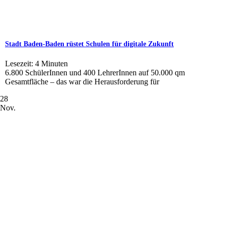
Stadt Baden-Baden rüstet Schulen für digitale Zukunft
Lesezeit:
4
Minuten
6.800 SchülerInnen und 400 LehrerInnen auf 50.000 qm
Gesamtfläche – das war die Herausforderung für
28
Nov.