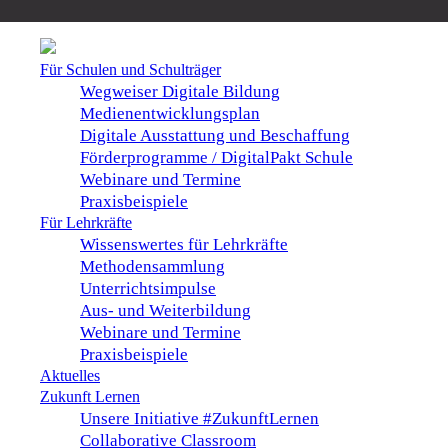
Für Schulen und Schulträger
Wegweiser Digitale Bildung
Medienentwicklungsplan
Digitale Ausstattung und Beschaffung
Förderprogramme / DigitalPakt Schule
Webinare und Termine
Praxisbeispiele
Für Lehrkräfte
Wissenswertes für Lehrkräfte
Methodensammlung
Unterrichtsimpulse
Aus- und Weiterbildung
Webinare und Termine
Praxisbeispiele
Aktuelles
Zukunft Lernen
Unsere Initiative #ZukunftLernen
Collaborative Classroom