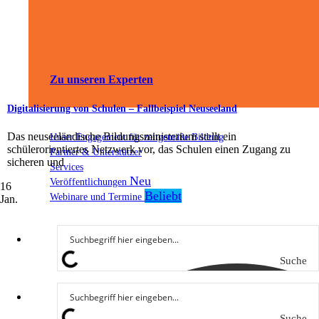
Zu unseren Experten
Digitalisierung von Schulen – Fallbeispiel Neuseeland
Das neuseeländische Bildungsministerium stellt ein
Unser Engagement für zeitgemäße Bildung
schülerorientiertes Netzwerk vor, das Schulen einen Zugang zu
Partner & Unterstützer
sicheren und
Services
Veröffentlichungen
16
Webinare und Termine
Jan.
Suche
Suche