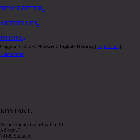
.
NEWSLETTER
.
AKTUELLES
.
PRESSE
Copyright 2026 ©
Netzwerk Digitale Bildung
|
Impressum
|
Datenschutz
.
KONTAKT
We are Family GmbH & Co. KG
Adlerstr. 31
70199 Stuttgart