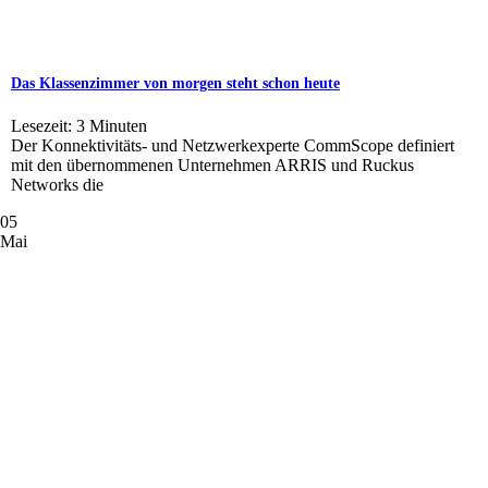
Das Klassenzimmer von morgen steht schon heute
Lesezeit:
3
Minuten
Der Konnektivitäts- und Netzwerkexperte CommScope definiert
mit den übernommenen Unternehmen ARRIS und Ruckus
Networks die
05
Mai