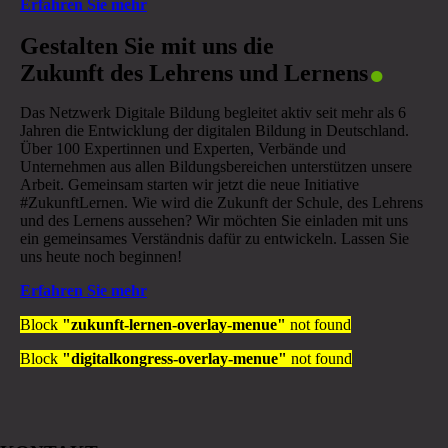
Erfahren Sie mehr
.
Gestalten Sie mit uns die
Zukunft des Lehrens und Lernens
Das Netzwerk Digitale Bildung begleitet aktiv seit mehr als 6
Jahren die Entwicklung der digitalen Bildung in Deutschland.
Über 100 Expertinnen und Experten, Verbände und
Unternehmen aus allen Bildungsbereichen unterstützen unsere
Arbeit. Gemeinsam starten wir jetzt die neue Initiative
#ZukunftLernen. Wie wird die Zukunft der Schule, des Lehrens
und des Lernens aussehen? Wir möchten Sie einladen mit uns
ein gemeinsames Verständnis dafür zu entwickeln. Lassen Sie
uns heute noch beginnen!
Erfahren Sie mehr
Block
"zukunft-lernen-overlay-menue"
not found
Block
"digitalkongress-overlay-menue"
not found