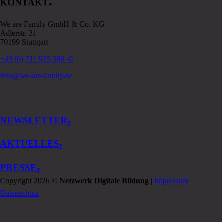
.
KONTAKT
We are Family GmbH & Co. KG
Adlerstr. 31
70199 Stuttgart
+49 (0) 711 925 386 -0
info@we-are-family.de
.
NEWSLETTER
.
AKTUELLES
.
PRESSE
Copyright 2026 ©
Netzwerk Digitale Bildung
|
Impressum
|
Datenschutz