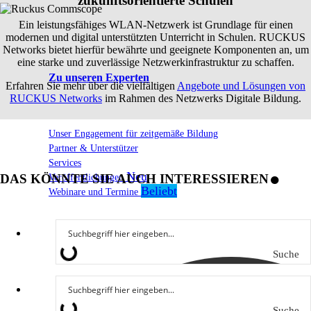
zukunftsorientierte Schulen
Ein leistungsfähiges WLAN-Netzwerk ist Grundlage für einen
modernen und digital unterstützten Unterricht in Schulen. RUCKUS
Networks bietet hierfür bewährte und geeignete Komponenten an, um
eine starke und zuverlässige Netzwerkinfrastruktur zu schaffen.
Zu unseren Experten
Erfahren Sie mehr über die vielfältigen
Angebote und Lösungen von
RUCKUS Networks
im Rahmen des Netzwerks Digitale Bildung.
Unser Engagement für zeitgemäße Bildung
.
Partner & Unterstützer
Services
Veröffentlichungen
DAS KÖNNTE SIE AUCH INTERESSIEREN
Webinare und Termine
Suche
Suche