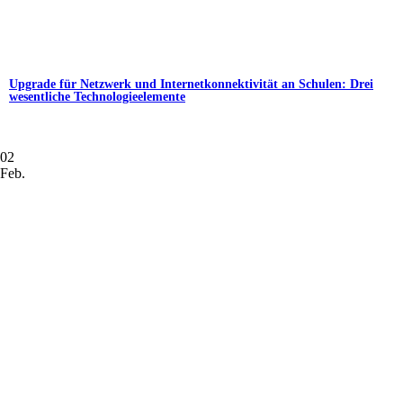
Upgrade für Netzwerk und Internetkonnektivität an Schulen: Drei
wesentliche Technologieelemente
02
Feb.