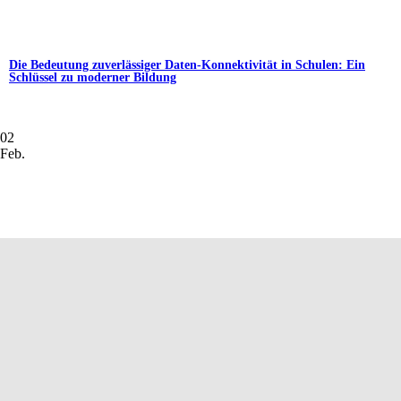
Die Bedeutung zuverlässiger Daten-Konnektivität in Schulen: Ein
Schlüssel zu moderner Bildung
02
Feb.
.