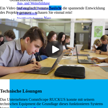
Aus- und Weiterbildung
Ein Video (auf englisch) veranschaulicht die spannende Entwicklung
Webinare und Termine
des Projekts genauer – schauen Sie einmal rein!
Praxisbeispiele
Veröffentlichungen
Zukunft Lernen
Technische Lösungen
Das Unternehmen CommScope RUCKUS konnte mit seinem
technischen Equipment die Grundlage dieses funktionieren Systems