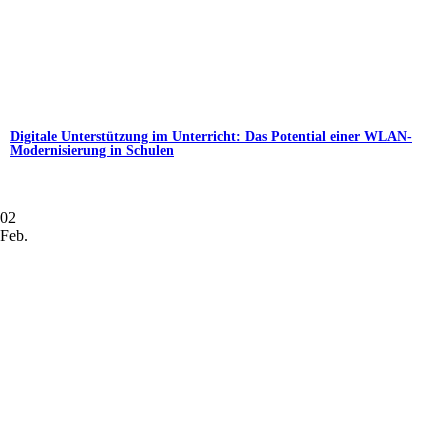
Digitale Unterstützung im Unterricht: Das Potential einer WLAN-
Modernisierung in Schulen
02
Feb.