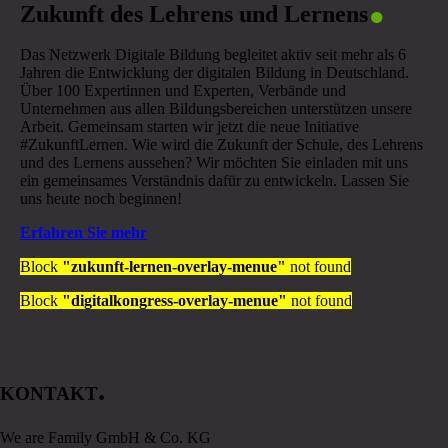
Zukunft des Lehrens und Lernens
Das Netzwerk Digitale Bildung begleitet aktiv seit mehr als 6
Jahren die Entwicklung der digitalen Bildung in Deutschland.
Über 100 Expertinnen und Experten, Verbände und
Unternehmen aus allen Bildungsbereichen unterstützen unsere
Arbeit. Gemeinsam starten wir jetzt die neue Initiative
#ZukunftLernen. Wie wird die Zukunft der Schule, des Lehrens
und des Lernens aussehen? Wir möchten Sie einladen mit uns
ein gemeinsames Verständnis dafür zu entwickeln. Lassen Sie
uns heute noch beginnen!
Erfahren Sie mehr
Block
"zukunft-lernen-overlay-menue"
not found
Block
"digitalkongress-overlay-menue"
not found
.
KONTAKT
We are Family GmbH & Co. KG